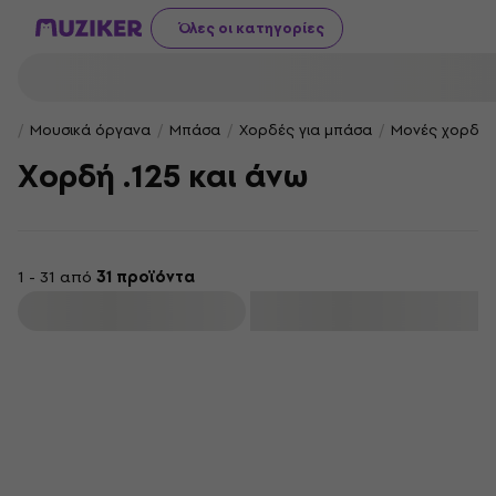
Όλες οι κατηγορίες
Μουσικά όργανα
Μπάσα
Χορδές για μπάσα
Μονές χορδές
Χορδή .125 και άνω
1 - 31 από
31 προϊόντα
φιλτράρισμα