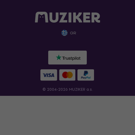
GR
© 2004-2026 MUZIKER a.s.