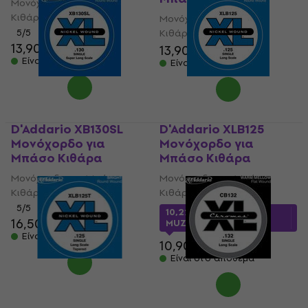
Μονόχορδο για Μπάσο
Κιθάρα
Μονόχορδο για Μπάσο
5
/5
Κιθάρα
13,90 €
13,90 €
Είναι στο απόθεμα
Είναι στο απόθεμα
D'Addario XB130SL
D'Addario XLB125
Μονόχορδο για
Μονόχορδο για
Μπάσο Κιθάρα
Μπάσο Κιθάρα
Μονόχορδο για Μπάσο
Μονόχορδο για Μπάσο
Κιθάρα
Κιθάρα
5
/5
10,22 €
με κωδικό
16,50 €
MUZMUZ-5
Είναι στο απόθεμα
10,90 €
Είναι στο απόθεμα