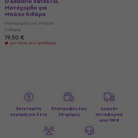
D'Addario XB145TSL
Μονόχορδο για
Μπάσο Κιθάρα
Μονόχορδο για Μπάσο
Κιθάρα
19,50 €
Δεν είναι στο απόθεμα
Εκτεταμένη
Επιστροφές έως
Δωρεάν
εγγύηση για 3 έτη
30 ημέρες
Μεταφορικά
από 199 €