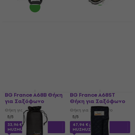
SKB Cases 1SKB-
SKB Cases 1SKB-140
SC340 Alto Θήκη για
Alto Θήκη για
Σαξόφωνο
Σαξόφωνο
Θήκη για Σαξόφωνο
Θήκη για Σαξόφωνο
4
/5
108,37 €
με κωδικό
148 €
MUZMUZ-5
Είναι στο απόθεμα
119 €
Είναι στο απόθεμα
BG France A68B Θήκη
BG France A68ST
για Σαξόφωνο
Θήκη για Σαξόφωνο
Θήκη για Σαξόφωνο
Θήκη για Σαξόφωνο
5
/5
5
/5
33,96 €
με κωδικό
47,94 €
με κωδικό
MUZMUZ-5
MUZMUZ-30