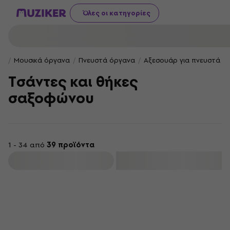
Όλες οι κατηγορίες
Μουσικά όργανα
Πνευστά όργανα
Αξεσουάρ για πνευστά ό
Τσάντες και θήκες
σαξοφώνου
1 - 34 από
39 προϊόντα
φιλτράρισμα