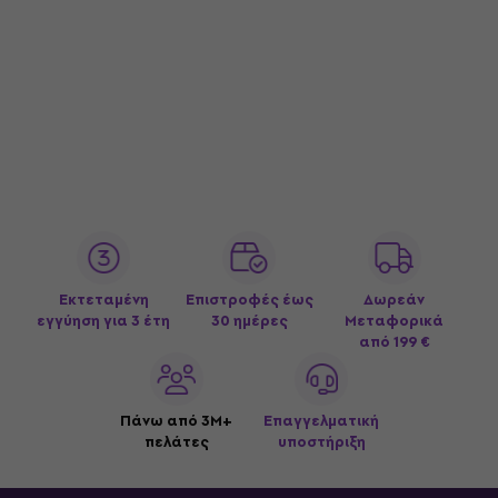
Εκτεταμένη
Επιστροφές έως
Δωρεάν
εγγύηση για 3 έτη
30 ημέρες
Μεταφορικά
από 199 €
Πάνω από 3M+
Επαγγελματική
πελάτες
υποστήριξη