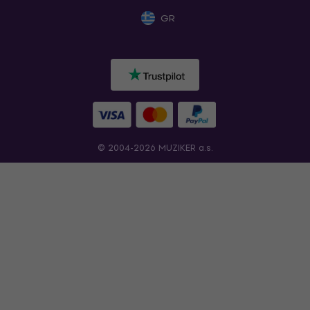
GR
© 2004-2026 MUZIKER a.s.