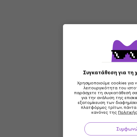
Συγκατάθεση για τη 
Χρησιμοποιούμε cookies για 
λειτουργικότητα του ιστ
παράσχετε τη συγκατάθεσή σα
για την ανάλυση της επισκε
εξατομίκευση των διαφημίσε
πλατφόρμες τρίτων, πάντα
κανόνες της
Πολιτική
Συμφων