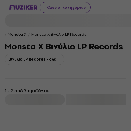
Όλες οι κατηγορίες
Monsta X
Monsta X Βινύλιο LP Records
Monsta X Βινύλιο LP Records
Βινύλιο LP Records - όλα
1 - 2 από
2 προϊόντα
φιλτράρισμα