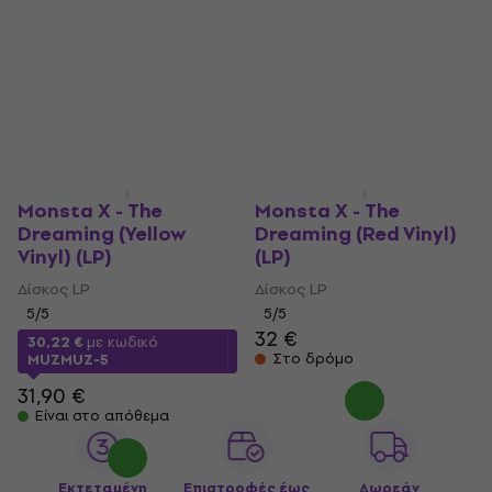
Monsta X - The
Monsta X - The
Dreaming (Yellow
Dreaming (Red Vinyl)
Vinyl) (LP)
(LP)
Δίσκος LP
Δίσκος LP
5
/5
5
/5
32 €
30,22 €
με κωδικό
Στο δρόμο
MUZMUZ-5
31,90 €
Είναι στο απόθεμα
Εκτεταμένη
Επιστροφές έως
Δωρεάν