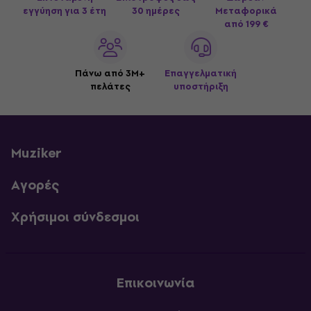
εγγύηση για 3 έτη
30 ημέρες
Μεταφορικά
από 199 €
Πάνω από 3M+
Επαγγελματική
πελάτες
υποστήριξη
Muziker
Αγορές
Χρήσιμοι σύνδεσμοι
Επικοινωνία