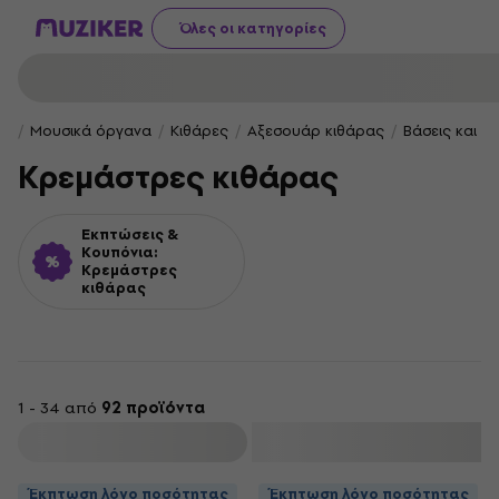
Όλες οι κατηγορίες
Μουσικά όργανα
Κιθάρες
Αξεσουάρ κιθάρας
Βάσεις και κ
Κρεμάστρες κιθάρας
Εκπτώσεις &
Κουπόνια:
Κρεμάστρες
κιθάρας
1 - 34 από
92 προϊόντα
φιλτράρισμα
Έκπτωση λόγο ποσότητας
Έκπτωση λόγο ποσότητας