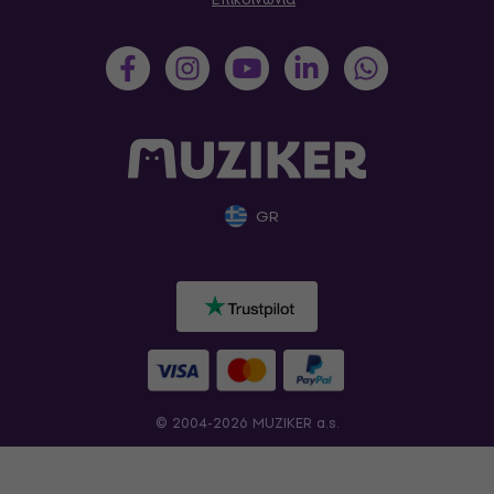
GR
© 2004-2026 MUZIKER a.s.