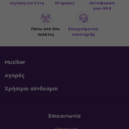
εγγύηση για 3 έτη
30 ημέρες
Μεταφορικά
από 199 €
Πάνω από 3M+
Επαγγελματική
πελάτες
υποστήριξη
Muziker
Αγορές
Χρήσιμοι σύνδεσμοι
Επικοινωνία
Επικοινωνία