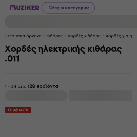
Όλες οι κατηγορίες
Μουσικά όργανα
Κιθάρες
Χορδές κιθάρας
Χορδές για ηλε
Χορδές ηλεκτρικής κιθάρας
.011
1 - 34 από
128 προϊόντα
φιλτράρισμα
Συμφωνία