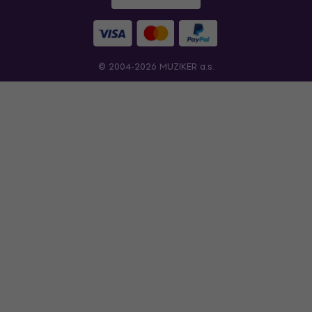
© 2004-2026 MUZIKER a.s.