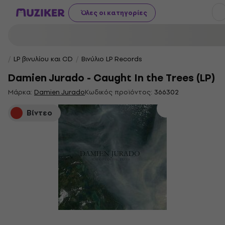
Όλες οι κατηγορίες
LP βινυλίου και CD
Βινύλιο LP Records
Damien Jurado - Caught In the Trees (LP)
Μάρκα:
Damien Jurado
Κωδικός προϊόντος:
366302
Βίντεο