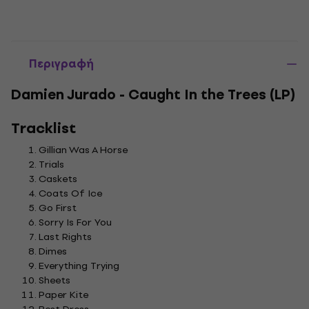
Περιγραφή
Damien Jurado - Caught In the Trees (LP)
Tracklist
Gillian Was A Horse
Trials
Caskets
Coats Of Ice
Go First
Sorry Is For You
Last Rights
Dimes
Everything Trying
Sheets
Paper Kite