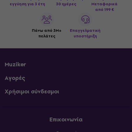
εγγύηση για 3 έτη
30 ημέρες
Μεταφορικά
από 199 €
Πάνω από 3M+
Επαγγελματική
πελάτες
υποστήριξη
Muziker
Αγορές
Χρήσιμοι σύνδεσμοι
Επικοινωνία