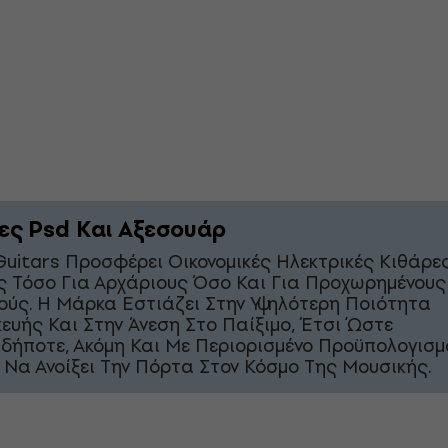
ες Psd Και Αξεσουάρ
Guitars Προσφέρει Οικονομικές Ηλεκτρικές Κιθάρες
ές Τόσο Για Αρχάριους Όσο Και Για Προχωρημένους
ούς. Η Μάρκα Εστιάζει Στην Υψηλότερη Ποιότητα
ευής Και Στην Άνεση Στο Παίξιμο, Έτσι Ώστε
δήποτε, Ακόμη Και Με Περιορισμένο Προϋπολογισμ
 Να Ανοίξει Την Πόρτα Στον Κόσμο Της Μουσικής.