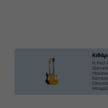
Κιθάρ
Η Psd 
Ιδανικ
Μουσικ
Κατασκ
Οποιοσ
Μπορεί