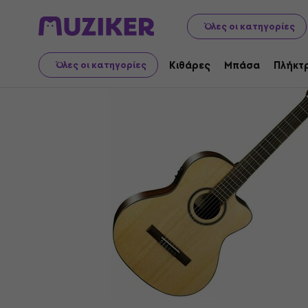
Μουσικά όργανα
Κιθάρες
Κλασικές κιθάρες
Κλασικές
Όλες οι κατηγορίες
Κιθάρες
Μπάσα
Πλήκτ
Όλες οι κατηγορίες
Θυμόμαστε