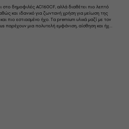
ι στο δημοφιλές AC160CF, αλλά διαθέτει πιο λεπτό
αθώς και ιδανικό για ζωντανή χρήση για μείωση της
αι πιο εστιασμένο ήχο. Τα premium υλικά μαζί με τον
lus παρέχουν μια πολυτελή εμφάνιση, αίσθηση και ήχο
νικό...