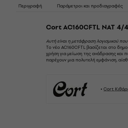
Περιγραφή
Παράμετροι και προδιαγραφές
Cort AC160CFTL NAT 4/4
Αυτή είναι η μετάφραση λογισμικού που
Το νέο AC160CFTL βασίζεται στο δημοφ
χρήση για μείωση της ανάδρασης και πι
παρέχουν μια πολυτελή εμφάνιση, αίσθη
Cort Κιθάρ