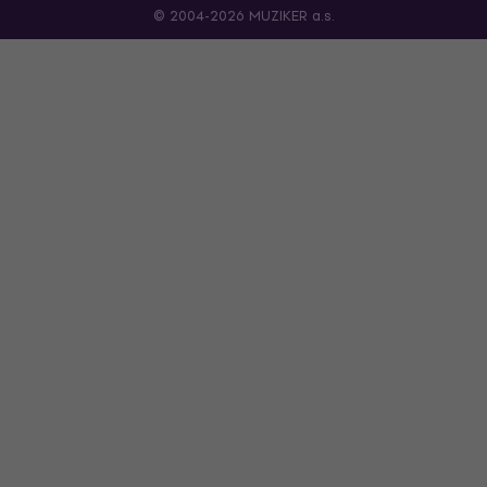
© 2004-2026 MUZIKER a.s.