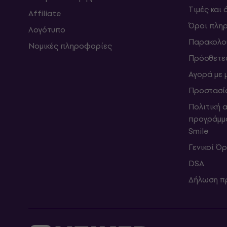
Τιμές και
Affiliate
Όροι πλη
Λογότυπο
Παρακολο
Νομικές πληροφορίες
Πρόσθετε
Αγορά με 
Προστασί
Πολιτική 
προγράμμ
Smile
Γενικοί Ό
DSA
Δήλωση π