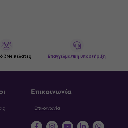
ό 3M+ πελάτες
Επαγγελματική υποστήριξη
οι
Επικοινωνία
εις
Επικοινωνία