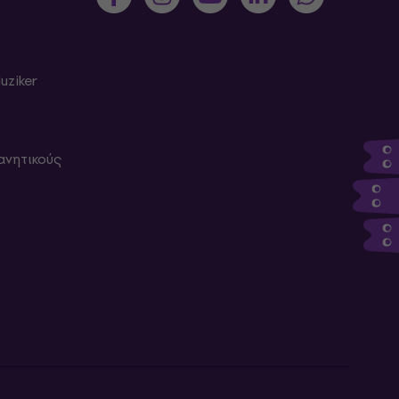
uziker
ανητικούς