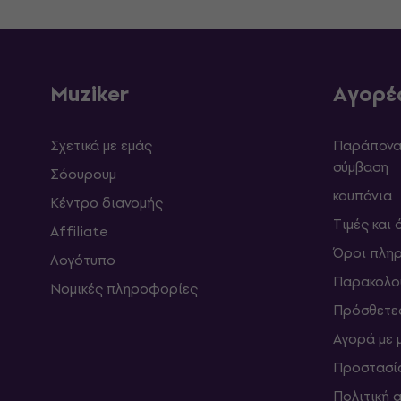
Muziker
Αγορέ
Σχετικά με εμάς
Παράπονα 
σύμβαση
Σόουρουμ
κουπόνια
Κέντρο διανομής
Τιμές και
Affiliate
Όροι πλη
Λογότυπο
Παρακολο
Νομικές πληροφορίες
Πρόσθετε
Αγορά με 
Προστασί
Πολιτική 