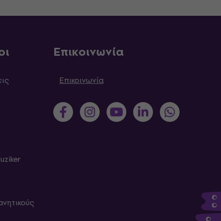
οι
Επικοινωνία
εις
Επικοινωνία
uziker
ανητικούς