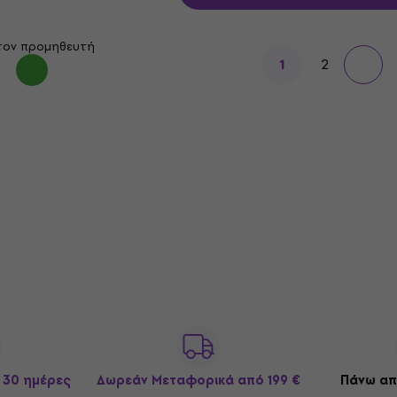
τον προμηθευτή
2
1
 30 ημέρες
Δωρεάν Μεταφορικά
από 199 €
Πάνω απ