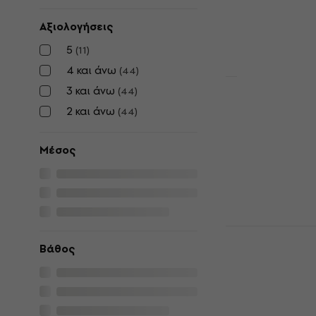
105 €
Αξιολογήσεις
Είναι στο από
5
(
11
)
4 και άνω
(
44
)
3 και άνω
(
44
)
Gator GP-1
2 και άνω
(
44
)
μπάσο τύμπ
Θήκη για μπάσ
Μέσος
5
/5
32,90 €
35,9
Είναι στο από
Bespeco BA
μπάσο τύμπ
Βάθος
Θήκη για μπάσ
4
/5
54,51 €
με κωδι