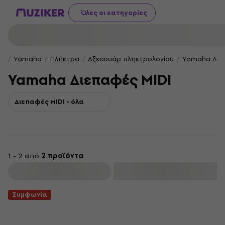
Όλες οι κατηγορίες
Yamaha
Πλήκτρα
Αξεσουάρ πληκτρολογίου
Yamaha Διεπ
Yamaha Διεπαφές MIDI
Διεπαφές MIDI - όλα
1 - 2 από
2 προϊόντα
φιλτράρισμα
Συμφωνία