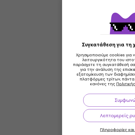
Συγκατάθεση για τη 
Χρησιμοποιούμε cookies για 
λειτουργικότητα του ιστ
παράσχετε τη συγκατάθεσή σα
για την ανάλυση της επισκε
εξατομίκευση των διαφημίσε
πλατφόρμες τρίτων, πάντα
κανόνες της
Πολιτική
Συμφων
Λεπτομερείς ρυ
Πληροφορίες και