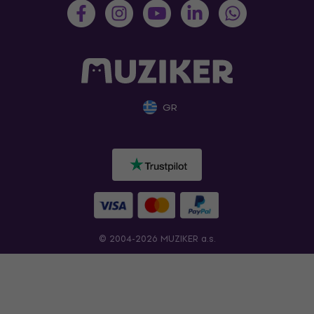
GR
© 2004-2026 MUZIKER a.s.