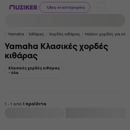
Όλες οι κατηγορίες
Yamaha
Κιθάρες
Χορδές κιθάρας
Νάιλον χορδές για κλασ
Yamaha Κλασικές χορδές
κιθάρας
Κλασικές χορδές κιθάρας
- όλα
1 - 1 από
1 προϊόντα
φιλτράρισμα