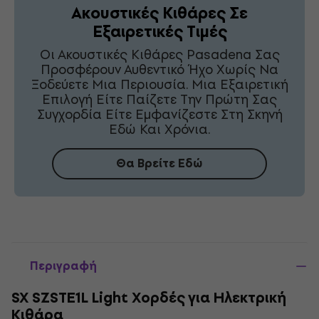
Ακουστικές Κιθάρες Σε
Εξαιρετικές Τιμές
Οι Ακουστικές Κιθάρες Pasadena Σας
Προσφέρουν Αυθεντικό Ήχο Χωρίς Να
Ξοδεύετε Μια Περιουσία. Μια Εξαιρετική
Επιλογή Είτε Παίζετε Την Πρώτη Σας
Συγχορδία Είτε Εμφανίζεστε Στη Σκηνή
Εδώ Και Χρόνια.
Θα Βρείτε Εδώ
Περιγραφή
SX SZSTE1L Light Χορδές για Ηλεκτρική
Κιθάρα