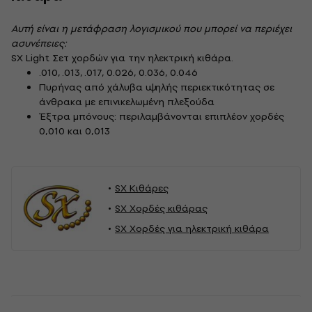
Αυτή είναι η μετάφραση λογισμικού που μπορεί να περιέχει
ασυνέπειες:
SX Light Σετ χορδών για την ηλεκτρική κιθάρα.
.010, .013, .017, 0.026, 0.036, 0.046
Πυρήνας από χάλυβα υψηλής περιεκτικότητας σε
άνθρακα με επινικελωμένη πλεξούδα
Έξτρα μπόνους: περιλαμβάνονται επιπλέον χορδές
0,010 και 0,013
SX Κιθάρες
SX Χορδές κιθάρας
SX Χορδές για ηλεκτρική κιθάρα