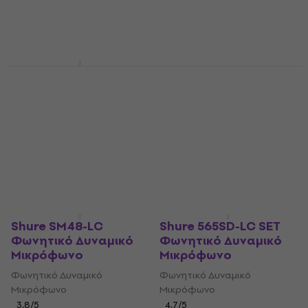
114 €
478 €
Είναι στο απόθεμα
Είναι στο απόθεμα
Shure 565SD-LC
Shure SM58 Quality
Φωνητικό Δυναμικό
Bundle Φωνητικό
Μικρόφωνο
Δυναμικό Μικρόφωνο
Φωνητικό Δυναμικό
Φωνητικό Δυναμικό
Μικρόφωνο
Μικρόφωνο
4,7
/5
4,8
/5
144 €
197 €
Στο δρόμο
Στο δρόμο
Shure SM48-LC
Shure 565SD-LC SET
Φωνητικό Δυναμικό
Φωνητικό Δυναμικό
Μικρόφωνο
Μικρόφωνο
Φωνητικό Δυναμικό
Φωνητικό Δυναμικό
Μικρόφωνο
Μικρόφωνο
3,8
/5
4,7
/5