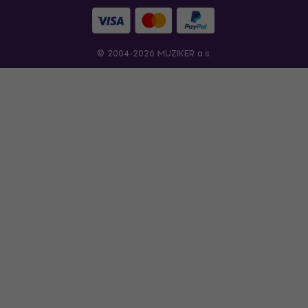
© 2004-2026 MUZIKER a.s.