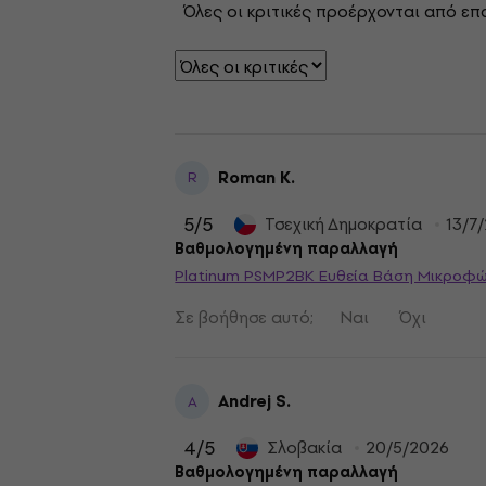
Όλες οι κριτικές προέρχονται από επ
Roman K.
R
5
/5
Τσεχική Δημοκρατία
13/7
Βαθμολογημένη παραλλαγή
Platinum PSMP2BK Ευθεία Βάση Μικροφ
Σε βοήθησε αυτό;
Ναι
Όχι
Andrej S.
A
4
/5
Σλοβακία
20/5/2026
Βαθμολογημένη παραλλαγή