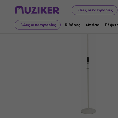
Μουσικά όργανα
Μικρόφωνα
Αξεσουάρ μικροφώνου
Όλες οι κατηγορίες
Κιθάρες
Μπάσα
Πλήκτ
Όλες οι κατηγορίες