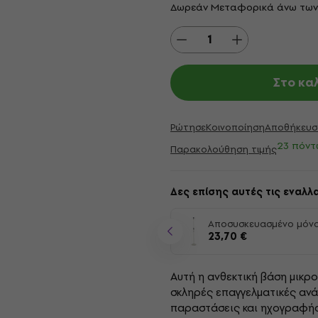
Δωρεάν Μεταφορικά άνω των
Στο κα
Ρώτησε
Κοινοποίηση
Αποθήκευσ
23 πόντ
Παρακολούθηση τιμής
Δες επίσης αυτές τις εναλλα
Αποσυσκευασμένο μόν
23,70 €
Αυτή η ανθεκτική βάση μικρο
σκληρές επαγγελματικές ανάγ
παραστάσεις και ηχογραφήσε