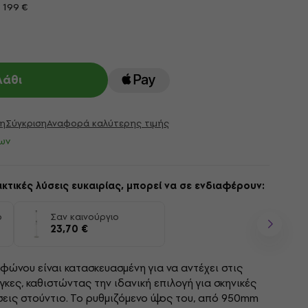
 199 €
λάθι
η
Σύγκριση
Αναφορά καλύτερης τιμής
ων
κτικές λύσεις ευκαιρίας, μπορεί να σε ενδιαφέρουν:
ο
Σαν καινούργιο
23,70 €
φώνου είναι κατασκευασμένη για να αντέχει στις
κες, καθιστώντας την ιδανική επιλογή για σκηνικές
ις στούντιο. Το ρυθμιζόμενο ύψος του, από 950mm