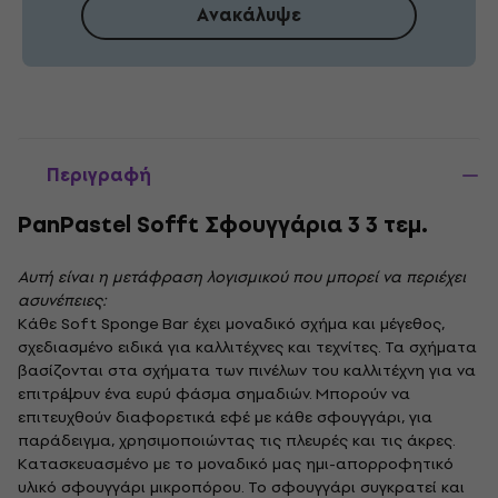
Ανακάλυψε
Περιγραφή
PanPastel Sofft Σφουγγάρια 3 3 τεμ.
Αυτή είναι η μετάφραση λογισμικού που μπορεί να περιέχει
ασυνέπειες:
Κάθε Soft Sponge Bar έχει μοναδικό σχήμα και μέγεθος,
σχεδιασμένο ειδικά για καλλιτέχνες και τεχνίτες. Τα σχήματα
βασίζονται στα σχήματα των πινέλων του καλλιτέχνη για να
επιτρέψουν ένα ευρύ φάσμα σημαδιών. Μπορούν να
επιτευχθούν διαφορετικά εφέ με κάθε σφουγγάρι, για
παράδειγμα, χρησιμοποιώντας τις πλευρές και τις άκρες.
Κατασκευασμένο με το μοναδικό μας ημι-απορροφητικό
υλικό σφουγγάρι μικροπόρου. Το σφουγγάρι συγκρατεί και