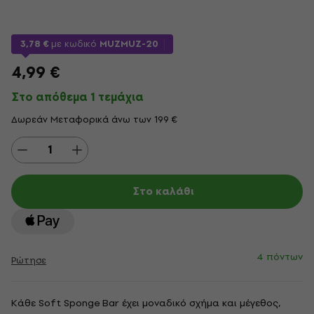
3,78 €
με κωδικό
MUZMUZ-20
4,99 €
Στο απόθεμα 1 τεμάχια
Δωρεάν Μεταφορικά άνω των 199 €
Στο καλάθι
4 πόντων
Ρώτησε
Κάθε Soft Sponge Bar έχει μοναδικό σχήμα και μέγεθος,