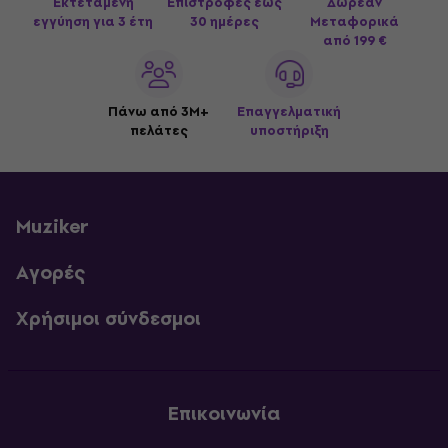
Εκτεταμένη
Επιστροφές έως
Δωρεάν
εγγύηση για 3 έτη
30 ημέρες
Μεταφορικά
από 199 €
Πάνω από 3M+
Επαγγελματική
πελάτες
υποστήριξη
Muziker
Αγορές
Χρήσιμοι σύνδεσμοι
Επικοινωνία