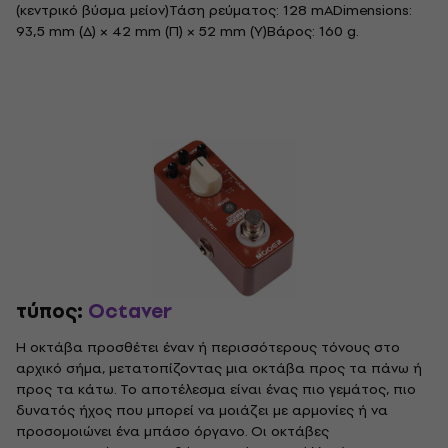
(κεντρικό βύσμα μείον)Τάση ρεύματος: 128 mADimensions:
93,5 mm (Δ) × 42 mm (Π) × 52 mm (Υ)Βάρος: 160 g.
τύπος:
Octaver
Η οκτάβα προσθέτει έναν ή περισσότερους τόνους στο
αρχικό σήμα, μετατοπίζοντας μια οκτάβα προς τα πάνω ή
προς τα κάτω. Το αποτέλεσμα είναι ένας πιο γεμάτος, πιο
δυνατός ήχος που μπορεί να μοιάζει με αρμονίες ή να
προσομοιώνει ένα μπάσο όργανο. Οι οκτάβες