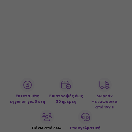
Εκτεταμένη
Επιστροφές έως
Δωρεάν
εγγύηση για 3 έτη
30 ημέρες
Μεταφορικά
από 199 €
Πάνω από 3M+
Επαγγελματική