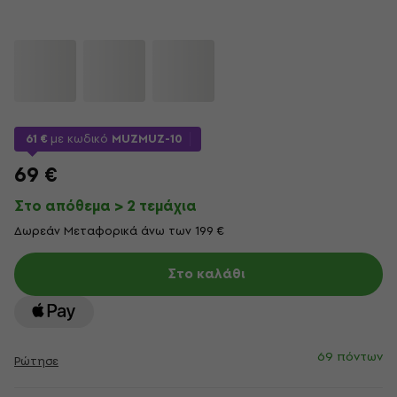
61 €
με κωδικό
MUZMUZ-10
69 €
Στο απόθεμα > 2 τεμάχια
Δωρεάν Μεταφορικά άνω των 199 €
Στο καλάθι
69 πόντων
Ρώτησε