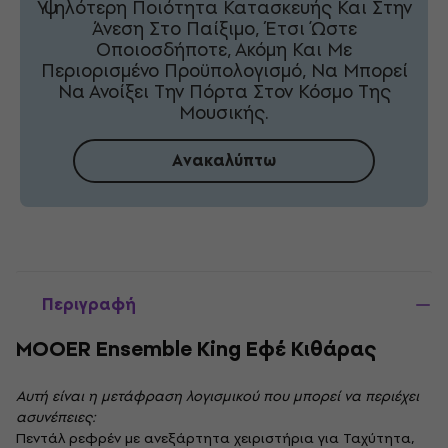
Υψηλότερη Ποιότητα Κατασκευής Και Στην
Άνεση Στο Παίξιμο, Έτσι Ώστε
Οποιοσδήποτε, Ακόμη Και Με
Περιορισμένο Προϋπολογισμό, Να Μπορεί
Να Ανοίξει Την Πόρτα Στον Κόσμο Της
Μουσικής.
Ανακαλύπτω
Περιγραφή
MOOER Ensemble King Εφέ Κιθάρας
Αυτή είναι η μετάφραση λογισμικού που μπορεί να περιέχει
ασυνέπειες:
Πεντάλ ρεφρέν με ανεξάρτητα χειριστήρια για Ταχύτητα,