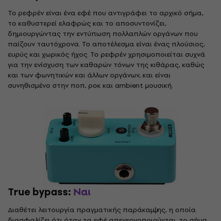
Το ρεφρέν είναι ένα εφέ που αντιγράφει το αρχικό σήμα,
το καθυστερεί ελαφρώς και το αποσυντονίζει,
δημιουργώντας την εντύπωση πολλαπλών οργάνων που
παίζουν ταυτόχρονα. Το αποτέλεσμα είναι ένας πλούσιος,
ευρύς και χωρικός ήχος. Το ρεφρέν χρησιμοποιείται συχνά
για την ενίσχυση των καθαρών τόνων της κιθάρας, καθώς
και των φωνητικών και άλλων οργάνων, και είναι
συνηθισμένο στην ποπ, ροκ και ambient μουσική.
True bypass:
Ναι
Διαθέτει λειτουργία πραγματικής παράκαμψης, η οποία
διασφαλίζει ότι όταν τα εφέ απενεργοποιούνται, το σήμα