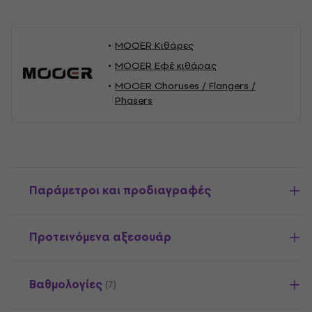
MOOER Κιθάρες
MOOER Εφέ κιθάρας
MOOER Choruses / Flangers /
Phasers
Παράμετροι και προδιαγραφές
Προτεινόμενα αξεσουάρ
Βαθμολογίες
(7)