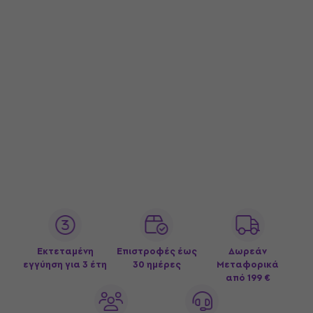
Εκτεταμένη
Επιστροφές έως
Δωρεάν
εγγύηση για 3 έτη
30 ημέρες
Μεταφορικά
από 199 €