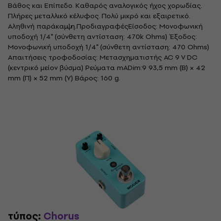
Βάθος και Επίπεδο. Καθαρός αναλογικός ήχος χορωδίας.
Πλήρες μεταλλικό κέλυφος. Πολύ μικρό και εξαιρετικό.
Αληθινή παράκαμψη.ΠροδιαγραφέςΕίσοδος: Μονοφωνική
υποδοχή 1/4" (σύνθετη αντίσταση: 470k Ohms) Έξοδος:
Μονοφωνική υποδοχή 1/4" (σύνθετη αντίσταση: 470 Ohms)
Απαιτήσεις τροφοδοσίας: Μετασχηματιστής AC 9 V DC
(κεντρικό μείον βύσμα) Ρεύματα mADim:9 93,5 mm (Β) × 42
mm (Π) × 52 mm (Υ) Βάρος: 160 g.
τύπος:
Chorus