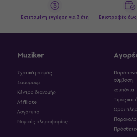
Εκτεταμένη εγγύηση για 3 έτη
Επιστροφές έως
Muziker
Αγορέ
Σχετικά με εμάς
Παράπονα 
σύμβαση
Σόουρουμ
κουπόνια
Κέντρο διανομής
Τιμές και
Affiliate
Όροι πλη
Λογότυπο
Παρακολο
Νομικές πληροφορίες
Πρόσθετε