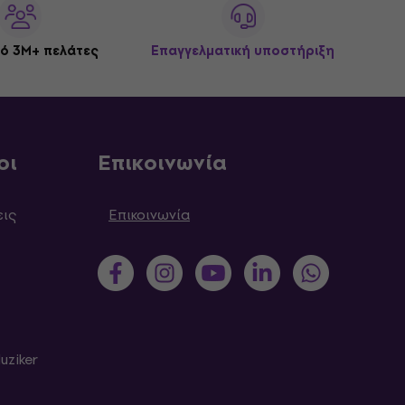
ό 3M+ πελάτες
Επαγγελματική υποστήριξη
οι
Επικοινωνία
εις
Επικοινωνία
uziker