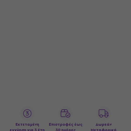
Εκτεταμένη
Επιστροφές έως
Δωρεάν
εγγύηση για 3 έτη
30 ημέρες
Μεταφορικά