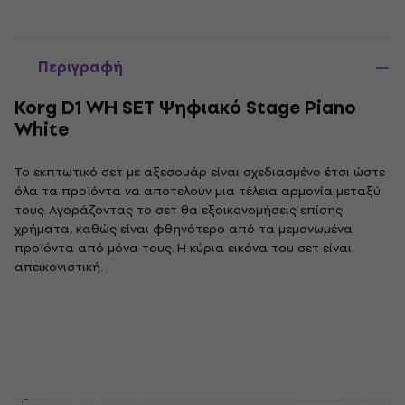
Περιγραφή
Korg D1 WH SET Ψηφιακό Stage Piano
White
Το εκπτωτικό σετ με αξεσουάρ είναι σχεδιασμένο έτσι ώστε
όλα τα προϊόντα να αποτελούν μια τέλεια αρμονία μεταξύ
τους. Αγοράζοντας το σετ θα εξοικονομήσεις επίσης
χρήματα, καθώς είναι φθηνότερο από τα μεμονωμένα
προϊόντα από μόνα τους. Η κύρια εικόνα του σετ είναι
απεικονιστική.