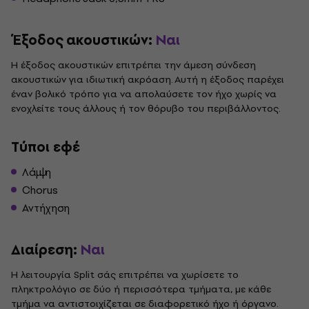
Έξοδος ακουστικών:
Ναι
Η έξοδος ακουστικών επιτρέπει την άμεση σύνδεση
ακουστικών για ιδιωτική ακρόαση. Αυτή η έξοδος παρέχει
έναν βολικό τρόπο για να απολαύσετε τον ήχο χωρίς να
ενοχλείτε τους άλλους ή τον θόρυβο του περιβάλλοντος.
Τύποι εφέ
Λάμψη
Chorus
Αντήχηση
Διαίρεση:
Ναι
Η λειτουργία Split σάς επιτρέπει να χωρίσετε το
πληκτρολόγιο σε δύο ή περισσότερα τμήματα, με κάθε
τμήμα να αντιστοιχίζεται σε διαφορετικό ήχο ή όργανο.