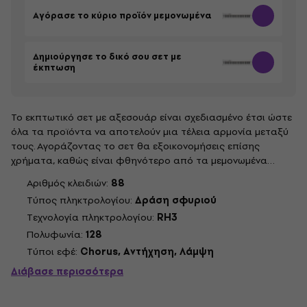
Αγόρασε το κύριο προϊόν μεμονωμένα
Δημιούργησε το δικό σου σετ με
έκπτωση
Το εκπτωτικό σετ με αξεσουάρ είναι σχεδιασμένο έτσι ώστε
όλα τα προϊόντα να αποτελούν μια τέλεια αρμονία μεταξύ
τους. Αγοράζοντας το σετ θα εξοικονομήσεις επίσης
χρήματα, καθώς είναι φθηνότερο από τα μεμονωμένα
προϊόντα από μόνα τους. Η κύρια εικόνα του σετ είναι
Αριθμός κλειδιών:
88
απεικονιστική.
Τύπος πληκτρολογίου:
Δράση σφυριού
Τεχνολογία πληκτρολογίου:
RH3
Πολυφωνία:
128
Τύποι εφέ:
Chorus, Αντήχηση, Λάμψη
Διάβασε περισσότερα