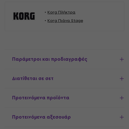
Korg Πλήκτρα
Korg Πιάνα Stage
Παράμετροι και προδιαγραφές
Διατίθεται σε σετ
Προτεινόμενα προϊόντα
Προτεινόμενα αξεσουάρ