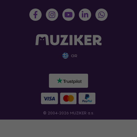
GR
© 2004-2026 MUZIKER a.s.