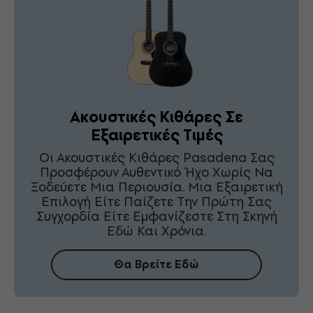
Ακουστικές Κιθάρες Σε
Εξαιρετικές Τιμές
Οι Ακουστικές Κιθάρες Pasadena Σας
Προσφέρουν Αυθεντικό Ήχο Χωρίς Να
Ξοδεύετε Μια Περιουσία. Μια Εξαιρετική
Επιλογή Είτε Παίζετε Την Πρώτη Σας
Συγχορδία Είτε Εμφανίζεστε Στη Σκηνή
Εδώ Και Χρόνια.
Θα Βρείτε Εδώ