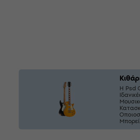
Κιθάρ
Η Psd 
Ιδανικ
Μουσικ
Κατασκ
Οποιοσ
Μπορεί