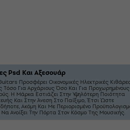
ες Psd Και Αξεσουάρ
Guitars Προσφέρει Οικονομικές Ηλεκτρικές Κιθάρες
ές Τόσο Για Αρχάριους Όσο Και Για Προχωρημένους
ούς. Η Μάρκα Εστιάζει Στην Υψηλότερη Ποιότητα
ευής Και Στην Άνεση Στο Παίξιμο, Έτσι Ώστε
δήποτε, Ακόμη Και Με Περιορισμένο Προϋπολογισμ
 Να Ανοίξει Την Πόρτα Στον Κόσμο Της Μουσικής.