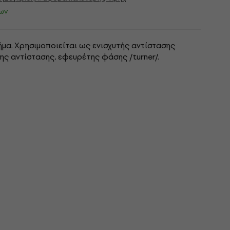
ων
ήμα. Χρησιμοποιείται ως ενισχυτής αντίστασης
ς αντίστασης, εφευρέτης φάσης /turner/.