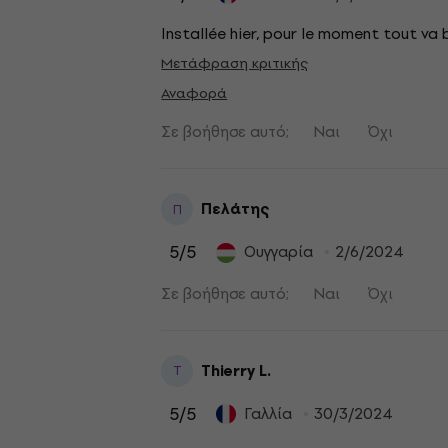
Installée hier, pour le moment tout va 
Μετάφραση κριτικής
Αναφορά
Σε βοήθησε αυτό;
Ναι
Όχι
Πελάτης
Π
5
/5
Ουγγαρία
2/6/2024
Σε βοήθησε αυτό;
Ναι
Όχι
Thierry L.
T
5
/5
Γαλλία
30/3/2024