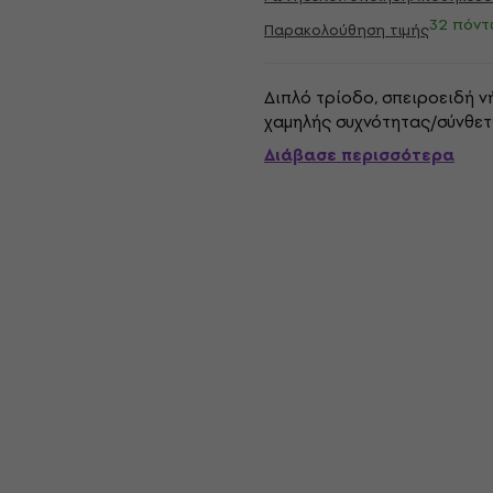
32 πόντ
Παρακολούθηση τιμής
Διπλό τρίοδο, σπειροειδή ν
χαμηλής συχνότητας/σύνθετη
Διάβασε περισσότερα