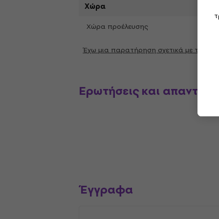
Χώρα
τ
Χώρα προέλευσης
Κίνα
Έχω μια παρατήρηση σχετικά με τις π
Ερωτήσεις και απαντήσε
Έγγραφα