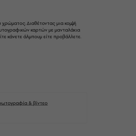
υ χρώματος. Διαθέτοντας μια κομψή
 φωτογραφικών καρτών με μανταλάκια
ίτε κάνετε άλμπουμ είτε προβάλλετε.
ο
α φωτογραφία & βίντεο