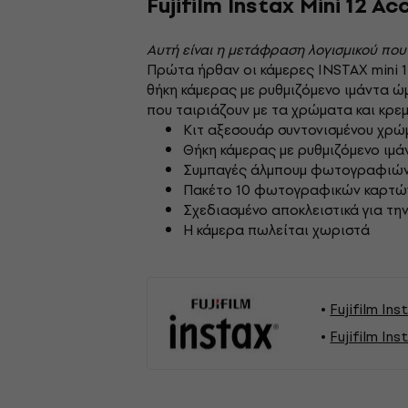
Fujifilm Instax Mini 12 
Αυτή είναι η μετάφραση λογισμικού που
Πρώτα ήρθαν οι κάμερες INSTAX mini 1
θήκη κάμερας με ρυθμιζόμενο ιμάντα 
που ταιριάζουν με τα χρώματα και κρε
Κιτ αξεσουάρ συντονισμένου χρ
Θήκη κάμερας με ρυθμιζόμενο ιμ
Συμπαγές άλμπουμ φωτογραφιών 
Πακέτο 10 φωτογραφικών καρτών 
Σχεδιασμένο αποκλειστικά για την
Η κάμερα πωλείται χωριστά
Fujifilm I
Fujifilm I