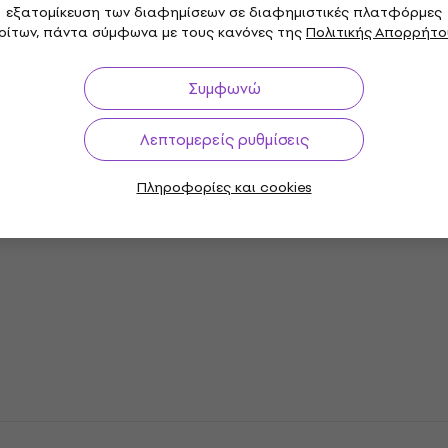
εξατομίκευση των διαφημίσεων σε διαφημιστικές πλατφόρμες
ρίτων, πάντα σύμφωνα με τους κανόνες της
Πολιτικής Απορρήτο
Συμφωνώ
αραμέτρους
Λεπτομερείς ρυθμίσεις
ις
Πληροφορίες και cookies