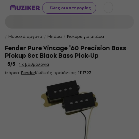
Όλες οι κατηγορίες
Μουσικά όργανα
Μπάσα
Pickups για μπάσα
Fender Pure Vintage '60 Precision Bass
Pickup Set Black Bass Pick-Up
5
/5
1 x βαθμολογία
Μάρκα:
Fender
Κωδικός προϊόντος:
1111723