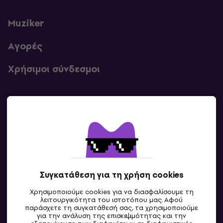
Muziker
Αγορές
Χρήσιμοι σύνδεσμοι
Επικοινωνία
Επικοινωνία
Συγκατάθεση για τη χρήση cookies
Χρησιμοποιούμε cookies για να διασφαλίσουμε τη
λειτουργικότητα του ιστοτόπου μας. Αφού
παράσχετε τη συγκατάθεσή σας, τα χρησιμοποιούμε
για την ανάλυση της επισκεψιμότητας και την