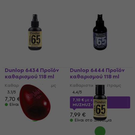
Dunlop 6434 Προϊόν
Dunlop 6444 Προϊόν
καθαρισμού 118 ml
καθαρισμού 118 ml
Καθαριστικό για Ντραμς
Καθαριστικό για Ντραμς
3,1
/5
4,4
/5
7,70 €
7,99 €
7,10 €
με κωδικό
Είναι στο απόθεμα
MUZMUZ-10
7,99 €
Είναι στο απόθεμα