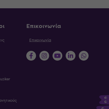
οι
Επικοινωνία
εις
Επικοινωνία
uziker
ανητικούς