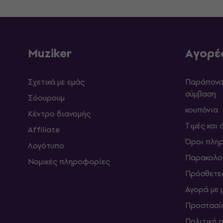
Muziker
Αγορέ
Σχετικά με εμάς
Παράπονα 
σύμβαση
Σόουρουμ
κουπόνια
Κέντρο διανομής
Τιμές και
Affiliate
Όροι πλη
Λογότυπο
Παρακολο
Νομικές πληροφορίες
Πρόσθετε
Αγορά με 
Προστασί
Πολιτική 