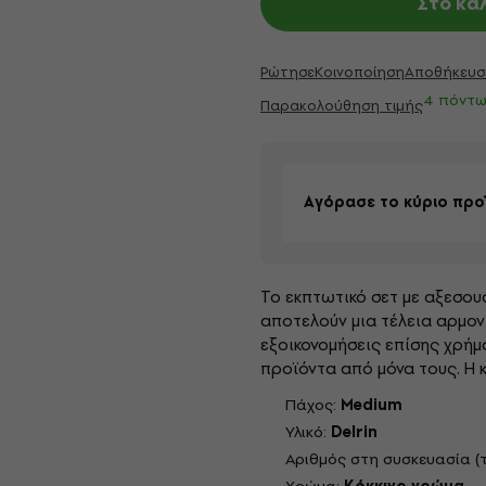
Στο κα
Ρώτησε
Κοινοποίηση
Αποθήκευσ
4 πόντω
Παρακολούθηση τιμής
Αγόρασε το κύριο προ
Το εκπτωτικό σετ με αξεσου
αποτελούν μια τέλεια αρμον
εξοικονομήσεις επίσης χρήμ
προϊόντα από μόνα τους. Η κύ
Πάχος:
Medium
Υλικό:
Delrin
Αριθμός στη συσκευασία (τ