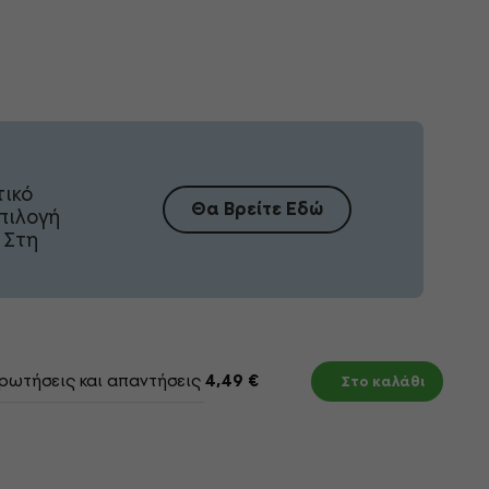
τικό
Θα Βρείτε Εδώ
πιλογή
 Στη
ρωτήσεις και απαντήσεις
Έγγραφα
4,49 €
Στο καλάθι