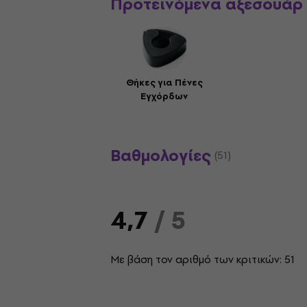
Προτεινόμενα αξεσουάρ
Θήκες για Πένες
Εγχόρδων
Βαθμολογίες
(51)
4,7
/ 5
Με βάση τον αριθμό των κριτικών: 51