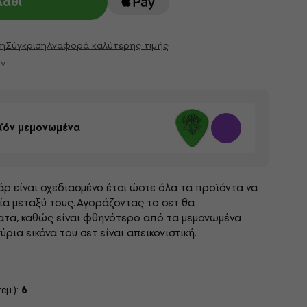
λάθι
η
Σύγκριση
Αναφορά καλύτερης τιμής
ν
ϊόν μεμονωμένα
άρ είναι σχεδιασμένο έτσι ώστε όλα τα προϊόντα να
ία μεταξύ τους. Αγοράζοντας το σετ θα
ατα, καθώς είναι φθηνότερο από τα μεμονωμένα
ρια εικόνα του σετ είναι απεικονιστική.
εμ.):
6