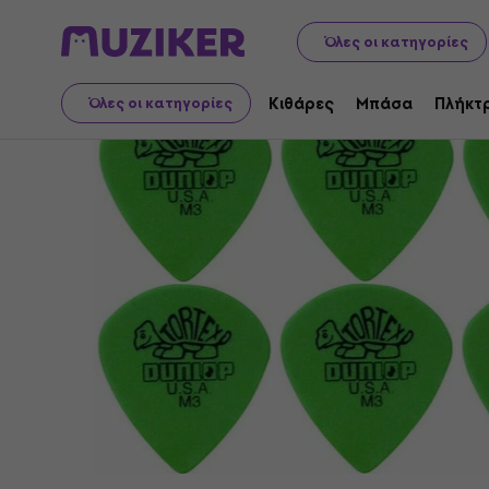
Μουσικά όργανα
Κιθάρες
Αξεσουάρ κιθάρας
Πένες
Όλες οι κατηγορίες
Κιθάρες
Μπάσα
Πλήκτ
Όλες οι κατηγορίες