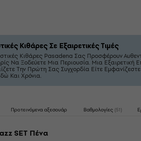
τικές Κιθάρες Σε Εξαιρετικές Τιμές
υστικές Κιθάρες Pasadena Σας Προσφέρουν Αυθεν
ρίς Να Ξοδεύετε Μια Περιουσία. Μια Εξαιρετική Ε
αίζετε Την Πρώτη Σας Συγχορδία Είτε Εμφανίζεστε
δώ Και Χρόνια.
Προτεινόμενα αξεσουάρ
Βαθμολογίες
(51)
Ε
Jazz SET Πένα