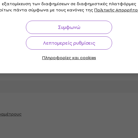
εξατομίκευση των διαφημίσεων σε διαφημιστικές πλατφόρμες
ινο χρώμα
ρίτων, πάντα σύμφωνα με τους κανόνες της
Πολιτικής Απορρήτο
Συμφωνώ
n
Λεπτομερείς ρυθμίσεις
Πληροφορίες και cookies
αραμέτρους