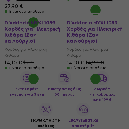
27,90 €
Είναι στο απόθεμα
D'Addario NYXL1059
D'Addario NYXL1059
Χορδές για Ηλεκτρική
Χορδές για Ηλεκτρική
Κιθάρα (Σαν
Κιθάρα (Σαν
καινούργιο)
καινούργιο)
Χορδές για Ηλεκτρική
Χορδές για Ηλεκτρική
Κιθάρα
Κιθάρα
14,10 €
15 €
14,10 €
14,90 €
Είναι στο απόθεμα
Είναι στο απόθεμα
Εκτεταμένη
Επιστροφές έως
Δωρεάν
εγγύηση για 3 έτη
30 ημέρες
Μεταφορικά
από 199 €
Πάνω από 3M+
Επαγγελματική
πελάτες
υποστήριξη