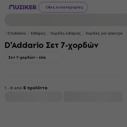
Όλες οι κατηγορίες
D'Addario
Κιθάρες
Χορδές κιθάρας
Χορδές για ηλεκτρική
D'Addario Σετ 7-χορδών
Σετ 7-χορδών - όλα
1 - 8 από
8 προϊόντα
φιλτράρισμα