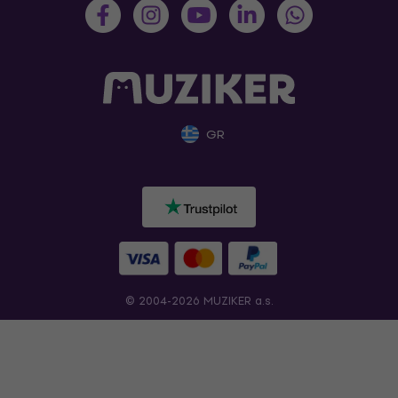
GR
© 2004-2026 MUZIKER a.s.