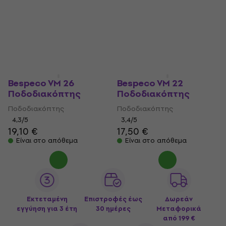
Bespeco VM 26
Bespeco VM 22
Ποδοδιακόπτης
Ποδοδιακόπτης
Ποδοδιακόπτης
Ποδοδιακόπτης
4,3
/5
3,4
/5
19,10 €
17,50 €
Είναι στο απόθεμα
Είναι στο απόθεμα
Εκτεταμένη
Επιστροφές έως
Δωρεάν
εγγύηση για 3 έτη
30 ημέρες
Μεταφορικά
από 199 €