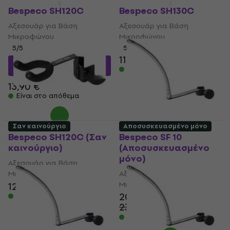
Bespeco SH120C
Bespeco SH130C
Αξεσουάρ για Βάση
Αξεσουάρ για Βάση
Μικροφώνου
Μικροφώνου
5
/5
5
/5
11,10 €
13,16 €
με κωδικό
Είναι στο απόθεμα
MUZMUZ-5
13,90 €
Είναι στο απόθεμα
Σαν καινούργιο
Αποσυσκευασμένο μόνο
Bespeco SH120C (Σαν
Bespeco SF 10
καινούργιο)
(Αποσυσκευασμένο
μόνο)
Αξεσουάρ για Βάση
Μικροφώνου
Αξεσουάρ για Βάση
Μικροφώνου
12,10 €
14,06 €
20,40 €
Είναι στο απόθεμα
23,40 €
- 13 %
Είναι στο απόθεμα