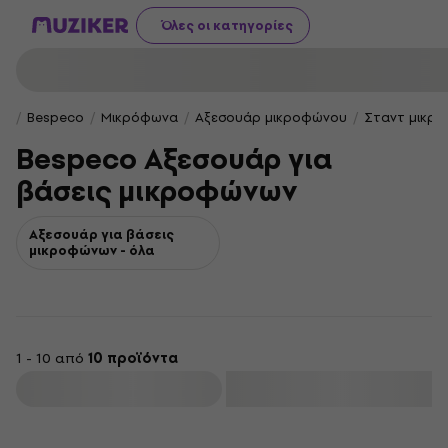
Όλες οι κατηγορίες
Bespeco
Μικρόφωνα
Αξεσουάρ μικροφώνου
Σταντ μικρ
Bespeco Αξεσουάρ για
βάσεις μικροφώνων
Αξεσουάρ για βάσεις
μικροφώνων - όλα
1 - 10 από
10 προϊόντα
φιλτράρισμα
HAPPY HOUR