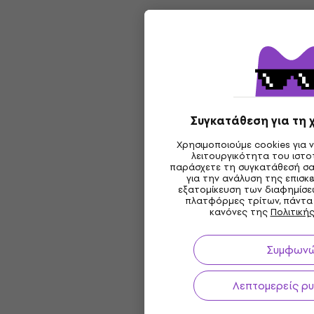
Συγκατάθεση για τη 
Χρησιμοποιούμε cookies για 
λειτουργικότητα του ιστ
παράσχετε τη συγκατάθεσή σα
για την ανάλυση της επισκε
εξατομίκευση των διαφημίσε
πλατφόρμες τρίτων, πάντα
κανόνες της
Πολιτική
Συμφων
Λεπτομερείς ρυ