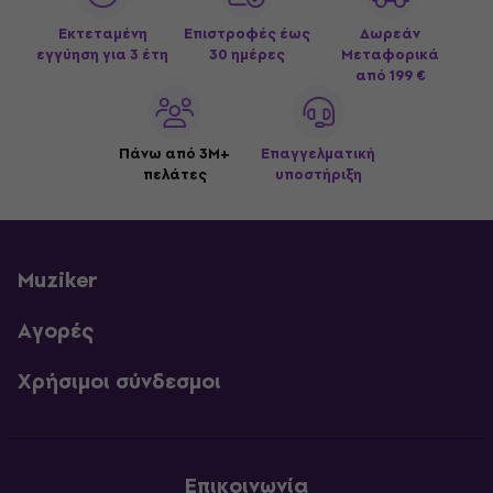
Εκτεταμένη
Επιστροφές έως
Δωρεάν
εγγύηση για 3 έτη
30 ημέρες
Μεταφορικά
από 199 €
Πάνω από 3M+
Επαγγελματική
πελάτες
υποστήριξη
Muziker
Αγορές
Χρήσιμοι σύνδεσμοι
Επικοινωνία