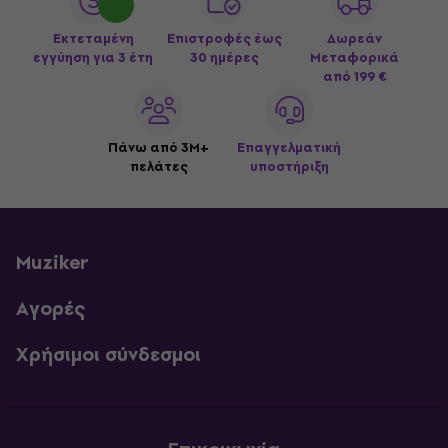
Εκτεταμένη
Επιστροφές έως
Δωρεάν
εγγύηση για 3 έτη
30 ημέρες
Μεταφορικά
από 199 €
Πάνω από 3M+
Επαγγελματική
πελάτες
υποστήριξη
Muziker
Αγορές
Χρήσιμοι σύνδεσμοι