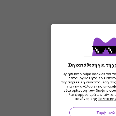
Συγκατάθεση για τη χ
Χρησιμοποιούμε cookies για ν
λειτουργικότητα του ιστο
παράσχετε τη συγκατάθεσή σας
για την ανάλυση της επισκεψ
εξατομίκευση των διαφημίσεων
πλατφόρμες τρίτων, πάντα 
κανόνες της
Πολιτικής
Συμφωνώ