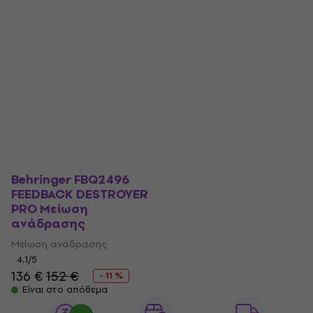
Behringer FBQ2496
FEEDBACK DESTROYER
PRO Μείωση
ανάδρασης
Μείωση ανάδρασης
4,1
/5
136 €
152 €
- 11 %
Είναι στο απόθεμα