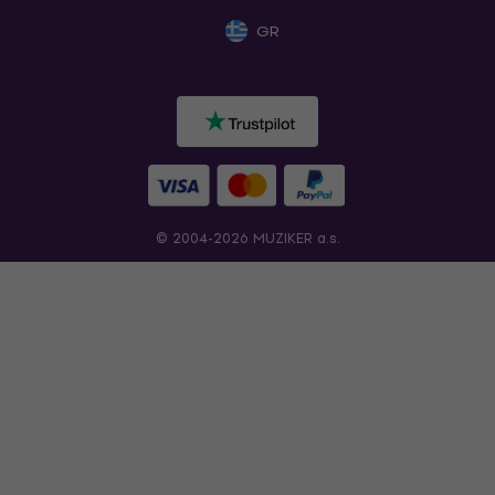
GR
© 2004-2026 MUZIKER a.s.